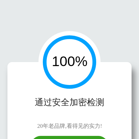
通过安全加密检测
20年老品牌,看得见的实力!